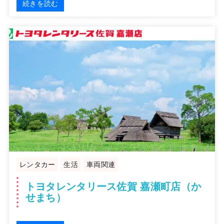
続きを読む
レンタカー
生活
車両関連
トヨタレンタリース佐賀 嘉瀬町店（か
せまち）