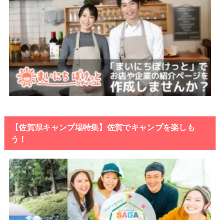
【佐賀県キャンプ場特集】佐賀でキャンプを楽しも
う！