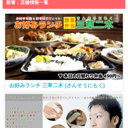
新着：店舗情報一覧
お好みランチ 三草二木 (さんそうにもく)