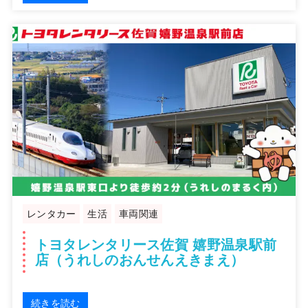
レンタカー
生活
車両関連
トヨタレンタリース佐賀 嬉野温泉駅前
店（うれしのおんせんえきまえ）
続きを読む