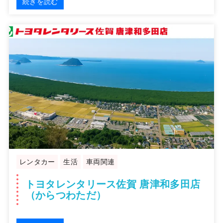
続きを読む
レンタカー
生活
車両関連
トヨタレンタリース佐賀 唐津和多田店
（からつわただ）