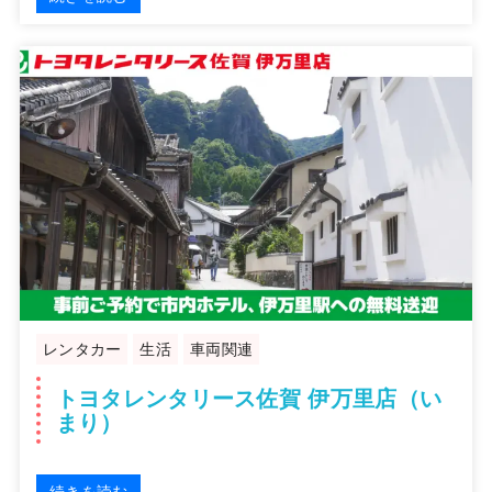
レンタカー
生活
車両関連
トヨタレンタリース佐賀 伊万里店（い
まり）
続きを読む