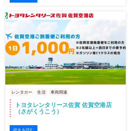
レンタカー
生活
車両関連
トヨタレンタリース佐賀 佐賀空港店
（さがくうこう）
続きを読む