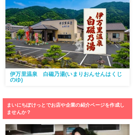
伊万里温泉 白磁乃湯(いまりおんせんはくじ
のゆ)
まいにちぽけっとでお店や企業の紹介ページを作成し
ませんか？