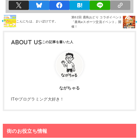
第62回 鹿島おどり コラボイベント
こんにちは、まいぽけです。
「鹿島eスポーツ交流イベント」開
催！
ABOUT US
ながちゃる
ITやプログラミング大好き！
街のお役立ち情報