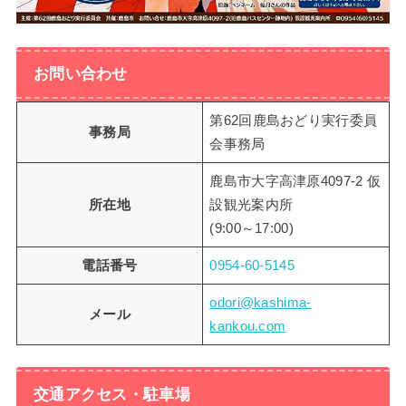
お問い合わせ
第62回鹿島おどり実行委員
事務局
会事務局
鹿島市大字高津原4097-2 仮
所在地
設観光案内所
(9:00～17:00)
電話番号
0954-60-5145
odori@kashima-
メール
kankou.com
交通アクセス・駐車場