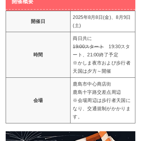
開催概要
2025年8月8日(金)、8月9日
開催日
(土)
両日共に
19:00スタート
19:30スタ
時間
ート、21:00終了予定
※かしま夜市および歩行者
天国は夕方～開催
鹿島市中心商店街
鹿島十字路交差点周辺
会場
※会場周辺は歩行者天国に
なり、交通規制がかかりま
す。