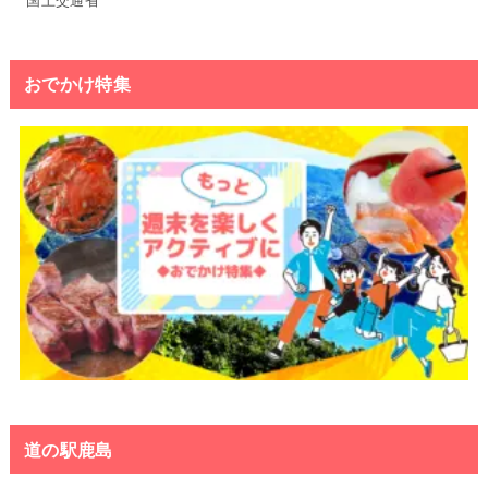
国土交通省
おでかけ特集
道の駅鹿島