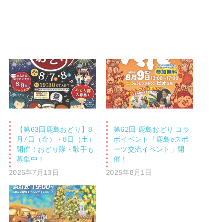
【第63回鹿島おどり】8
第62回 鹿島おどり コラ
月7日（金）・8日（土）
ボイベント「鹿島eスポ
開催！おどり隊・歌手も
ーツ交流イベント」開
募集中！
催！
2026年7月13日
2025年8月1日