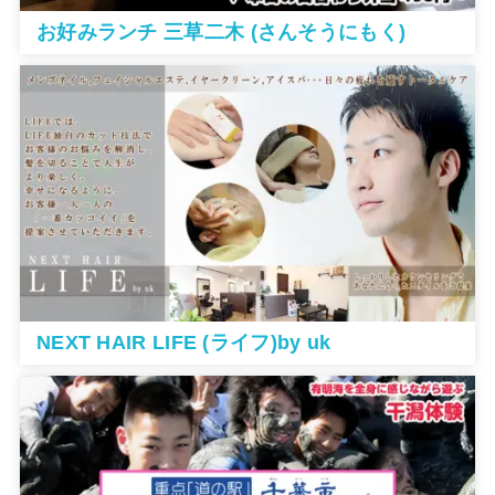
お好みランチ 三草二木 (さんそうにもく)
NEXT HAIR LIFE (ライフ)by uk