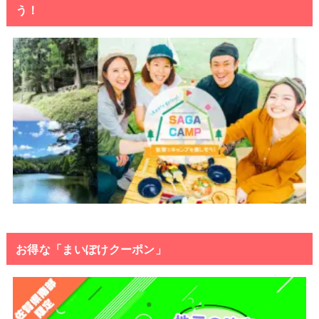
う！
お得な「まいぽけクーポン」