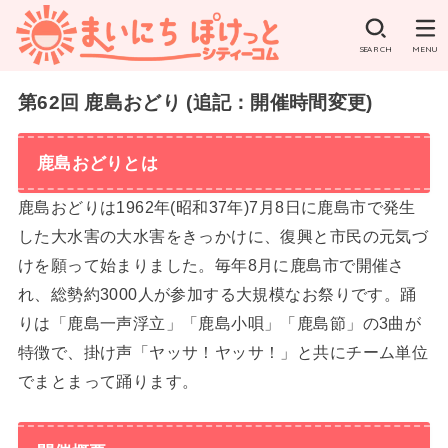
SEARCH
MENU
第62回 鹿島おどり (追記：開催時間変更)
鹿島おどりとは
鹿島おどりは1962年(昭和37年)7月8日に鹿島市で発生
した大水害の大水害をきっかけに、復興と市民の元気づ
けを願って始まりました。毎年8月に鹿島市で開催さ
れ、総勢約3000人が参加する大規模なお祭りです。踊
りは「鹿島一声浮立」「鹿島小唄」「鹿島節」の3曲が
特徴で、掛け声「ヤッサ！ヤッサ！」と共にチーム単位
でまとまって踊ります。