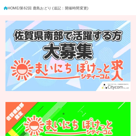
HOME
第62回 鹿島おどり (追記：開催時間変更)