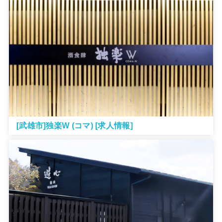
[武雄市]独楽W (コマ) [求人情報]