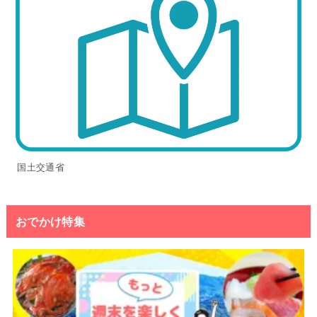
国土交通省
おでかけ特集