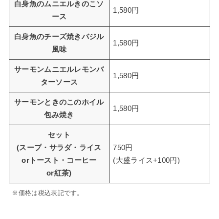
白身魚のムニエルきのこソ
1,580円
ース
白身魚のチーズ焼きバジル
1,580円
風味
サーモンムニエルレモンバ
1,580円
ターソース
サーモンときのこのホイル
1,580円
包み焼き
セット
(スープ・サラダ・ライス
750円
orトースト・コーヒー
(大盛ライス+100円)
or紅茶)
※価格は税込表記です。