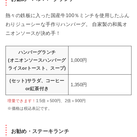
熱々の鉄板に入った国産牛100％ミンチを使用したふん
わりジューシーな手作りハンバーグ。 自家製の和風オ
ニオンソースが決め手！
ハンバーグランチ
(オニオンソースハンバーグ
1,000円
ライスorトースト、スープ)
(セット)サラダ、コーヒー
1,350円
or紅茶付き
増量できます！
1.5倍＋500円、2倍＋900円
※価格は税込表記です。
お勧め・ステーキランチ