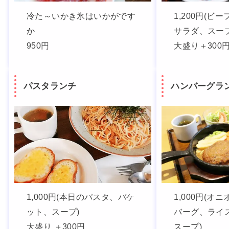
冷た～いかき氷はいかがです
1,200円(ビ
か
サラダ、スープ
950円
大盛り＋300
パスタランチ
ハンバーグラ
1,000円(本日のパスタ、バケ
1,000円(オ
ット、スープ)
バーグ、ライス
大盛り ＋300円
スープ)