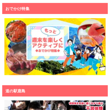
おでかけ特集
道の駅鹿島