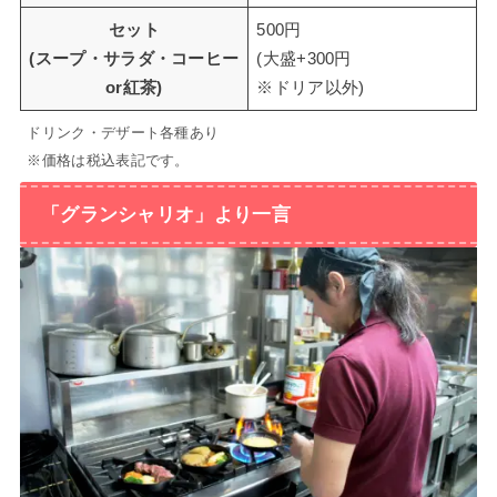
セット
500円
(スープ・サラダ・コーヒー
(大盛+300円
or紅茶)
※ドリア以外)
ドリンク・デザート各種あり
※価格は税込表記です。
「グランシャリオ」より一言