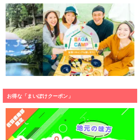
お得な「まいぽけクーポン」