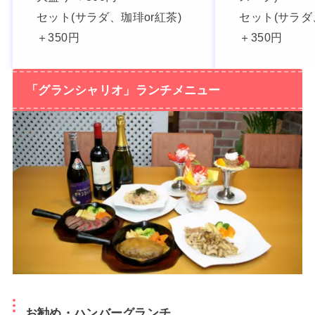
セット(サラダ、珈琲or紅茶)
セット(サラダ
＋350円
＋350円
「グランシャリオ」ランチメニュー
お勧め・ハンバーグランチ