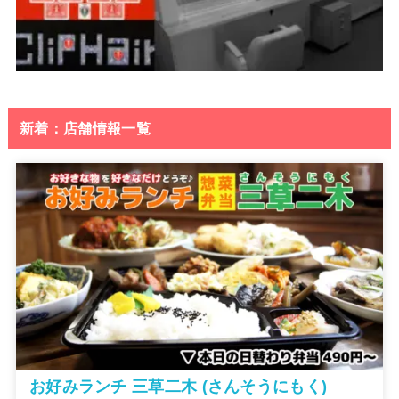
新着：店舗情報一覧
お好みランチ 三草二木 (さんそうにもく)