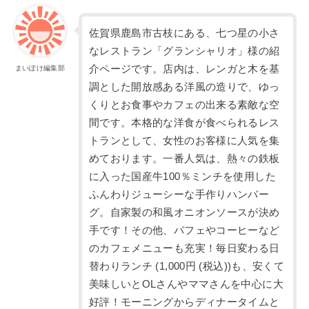
佐賀県鹿島市古枝にある、七つ星の小さ
なレストラン「グランシャリオ」様の紹
介ページです。店内は、レンガと木を基
まいぽけ編集部
調とした開放感ある洋風の造りで、ゆっ
くりとお食事やカフェの出来る素敵な空
間です。本格的な洋食が食べられるレス
トランとして、女性のお客様に人気を集
めております。一番人気は、熱々の鉄板
に入った国産牛100％ミンチを使用した
ふんわりジューシーな手作りハンバー
グ。自家製の和風オニオンソースが決め
手です！その他、パフェやコーヒーなど
のカフェメニューも充実！毎日変わる日
替わりランチ (1,000円 (税込))も、安くて
美味しいとOLさんやママさんを中心に大
好評！モーニングからディナータイムと