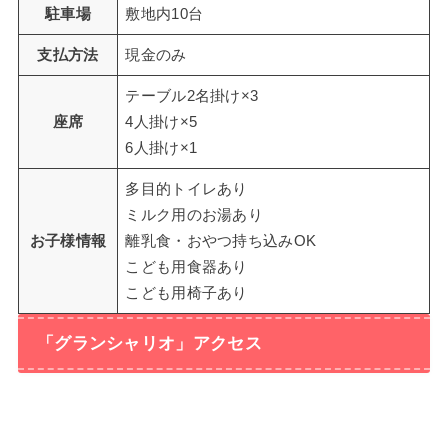
駐車場
敷地内10台
支払方法
現金のみ
テーブル2名掛け×3
座席
4人掛け×5
6人掛け×1
多目的トイレあり
ミルク用のお湯あり
お子様情報
離乳食・おやつ持ち込みOK
こども用食器あり
こども用椅子あり
「グランシャリオ」アクセス