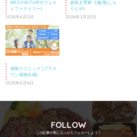
WES FACTORY(ウェス
炭焼き専家 七輪屋(しち
トファクトリー)
りんや)
2026年4月1日
2026年1月20日
保険クリニック (プラス
ワン保険企画)
2025年4月4日
FOLLOW