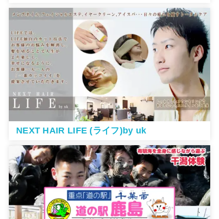
NEXT HAIR LIFE (ライフ)by uk