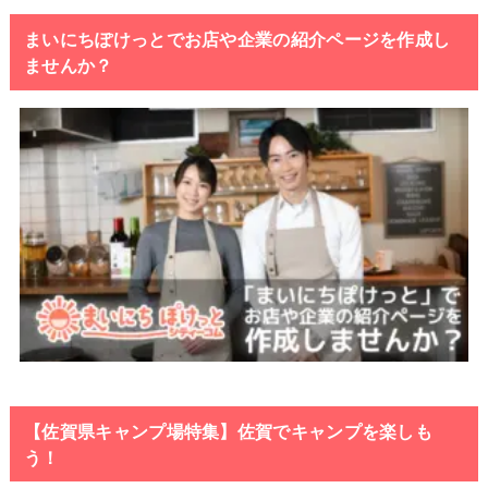
まいにちぽけっとでお店や企業の紹介ページを作成し
ませんか？
【佐賀県キャンプ場特集】佐賀でキャンプを楽しも
う！