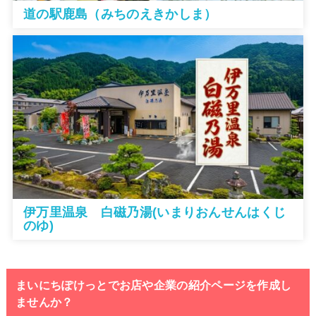
道の駅鹿島（みちのえきかしま）
伊万里温泉 白磁乃湯(いまりおんせんはくじ
のゆ)
まいにちぽけっとでお店や企業の紹介ページを作成し
ませんか？