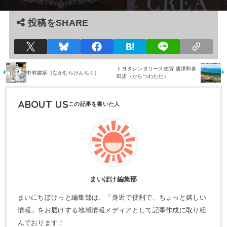
投稿をSHARE
トヨタレンタリース佐賀 唐津和多
中村建築（なかむらけんちく）
田店（からつわただ）
ABOUT US
まいぽけ編集部
まいにちぽけっと編集部は、「身近で便利で、ちょっと嬉しい
情報」をお届けする地域情報メディアとして記事作成に取り組
んでおります！