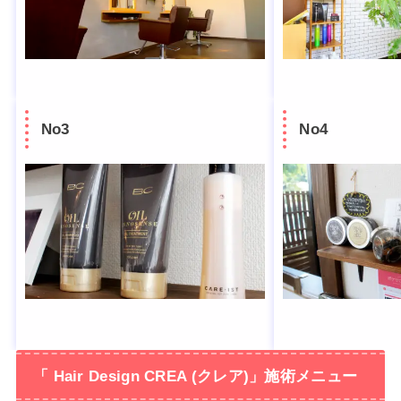
No3
No4
「 Hair Design CREA (クレア)」施術メニュー