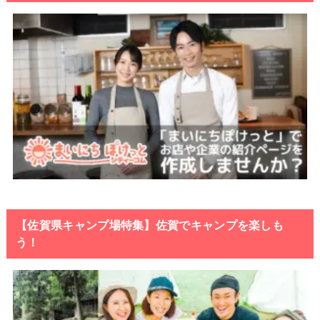
【佐賀県キャンプ場特集】佐賀でキャンプを楽しも
う！