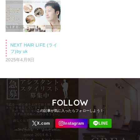
NEXT HAIR LIFE (ライ
フ)by uk
2025年4月9日
FOLLOW