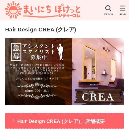
SEARCH
MENU
Hair Design CREA (クレア)
「 Hair Design CREA (クレア)」店舗概要