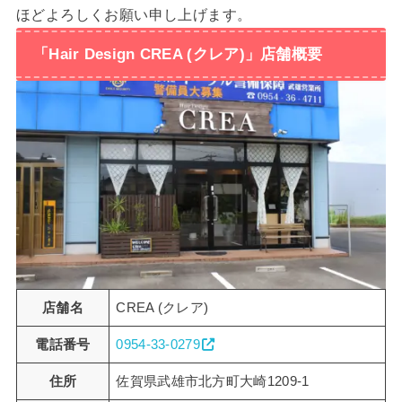
ほどよろしくお願い申し上げます。
「Hair Design CREA (クレア)」店舗概要
店舗名
CREA (クレア)
電話番号
0954-33-0279
住所
佐賀県武雄市北方町大崎1209-1