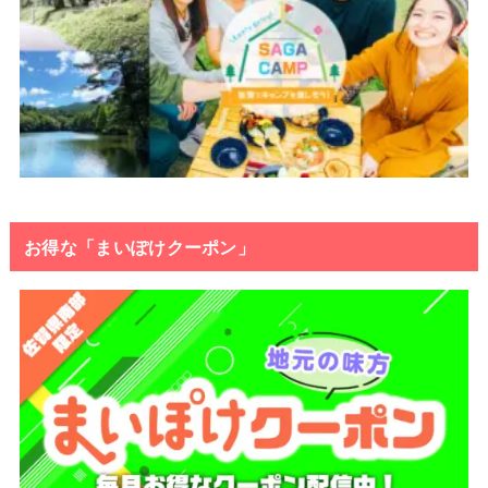
お得な「まいぽけクーポン」