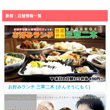
新着：店舗情報一覧
お好みランチ 三草二木 (さんそうにもく)