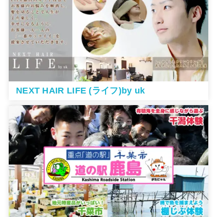
NEXT HAIR LIFE (ライフ)by uk