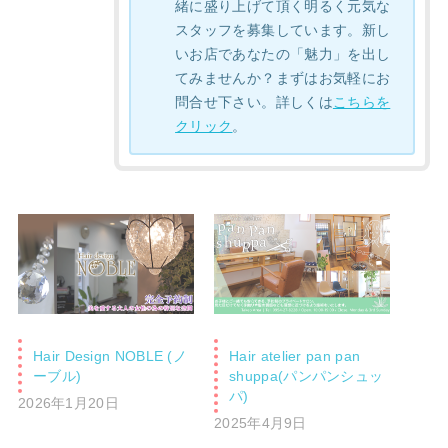
緒に盛り上げて頂く明るく元気な
スタッフを募集しています。新し
いお店であなたの「魅力」を出し
てみませんか？まずはお気軽にお
問合せ下さい。詳しくは
こちらを
クリック
。
Hair Design NOBLE (ノ
Hair atelier pan pan
ーブル)
shuppa(パンパンシュッ
パ)
2026年1月20日
2025年4月9日