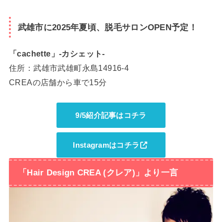
武雄市に2025年夏頃、脱毛サロンOPEN予定！
「cachette」-カシェット-
住所：武雄市武雄町永島14916-4
CREAの店舗から車で15分
9/5紹介記事はコチラ
Instagramはコチラ
「Hair Design CREA (クレア)」より一言