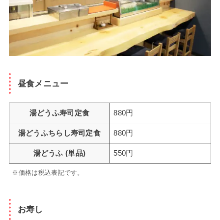
昼食メニュー
湯どうふ寿司定食
880円
湯どうふちらし寿司定食
880円
湯どうふ (単品)
550円
※価格は税込表記です。
お寿し