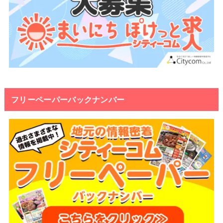
フリーペーパーバックナンバー