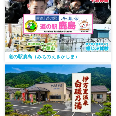
道の駅鹿島（みちのえきかしま）