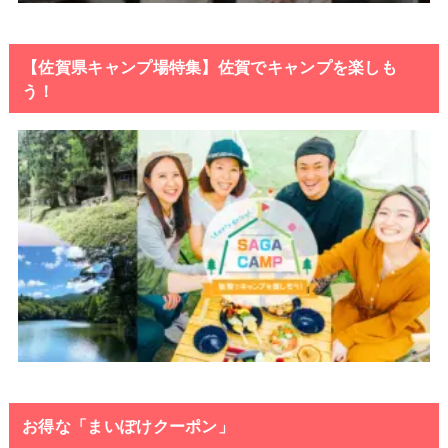
【佐賀県キャンプ場特集】佐賀でキャンプを楽しも
う！
お得な「まいぽけクーポン」