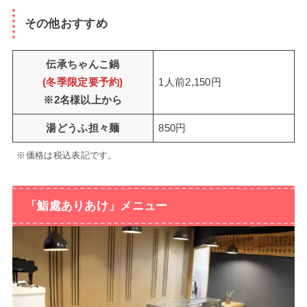
その他おすすめ
伝承ちゃんこ鍋
(冬季限定要予約)
1人前2,150円
※2名様以上から
湯どうふ担々麺
850円
※価格は税込表記です。
「鮨處ありあけ」メニュー