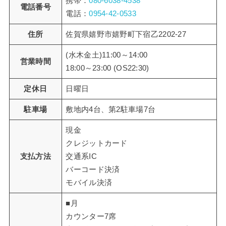
携帯：
080-6038-4538
電話番号
電話：
0954-42-0533
住所
佐賀県嬉野市嬉野町下宿乙2202-27
(水木金土)11:00～14:00
営業時間
18:00～23:00 (OS22:30)
定休日
日曜日
駐車場
敷地内4台、第2駐車場7台
現金
クレジットカード
支払方法
交通系IC
バーコード決済
モバイル決済
■月
カウンター7席