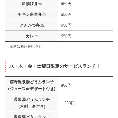
唐揚げ弁当
550円
チキン南蛮弁当
550円
とんかつ弁当
650円
カレー
550円
※価格は税込表記です。
水・木・金・土曜日限定のサービスランチ！
嬉野温泉湯どうふランチ
880円
(ジュースorデザート付き)
温泉湯どうふランチ
1,230円
(お刺し身付き)
温泉湯どうふランチ