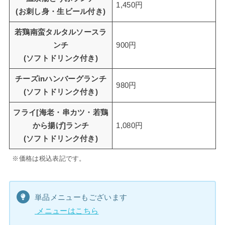
1,450円
(お刺し身・生ビール付き)
若鶏南蛮タルタルソースラ
ンチ
900円
(ソフトドリンク付き)
チーズinハンバーグランチ
980円
(ソフトドリンク付き)
フライ[海老・串カツ・若鶏
から揚げ]ランチ
1,080円
(ソフトドリンク付き)
※価格は税込表記です。
単品メニューもございます
メニューはこちら