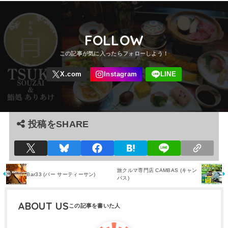
FOLLOW
投稿をSHARE
旅クルマ専門店 CAMBAS (キャン
Bar33 (バー サーティーサン)
バス)
ABOUT US