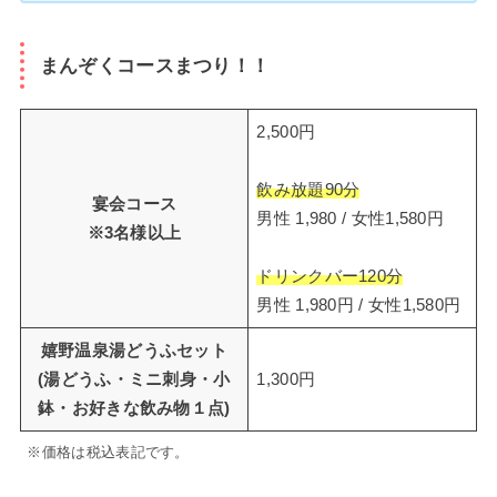
まんぞくコースまつり！！
2,500円
飲み放題90分
宴会コース
男性 1,980 / 女性1,580円
※3名様以上
ドリンクバー120分
男性 1,980円 / 女性1,580円
嬉野温泉湯どうふセット
(湯どうふ・ミニ刺身・小
1,300円
鉢・お好きな飲み物１点)
※価格は税込表記です。