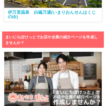
伊万里温泉 白磁乃湯(いまりおんせんはくじ
のゆ)
まいにちぽけっとでお店や企業の紹介ページを作成し
ませんか？