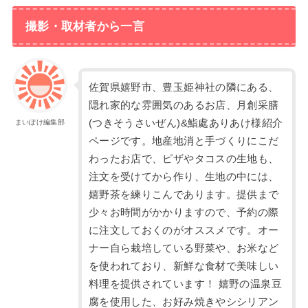
撮影・取材者から一言
佐賀県嬉野市、豊玉姫神社の隣にある、
隠れ家的な雰囲気のあるお店、月創采膳
(つきそうさいぜん)&鮨處ありあけ様紹介
まいぽけ編集部
ページです。地産地消と手づくりにこだ
わったお店で、ピザやタコスの生地も、
注文を受けてから作り、生地の中には、
嬉野茶を練りこんであります。提供まで
少々お時間がかかりますので、予約の際
に注文しておくのがオススメです。オー
ナー自ら栽培している野菜や、お米など
を使われており、新鮮な食材で美味しい
料理を提供されています！ 嬉野の温泉豆
腐を使用した、お好み焼きやシシリアン