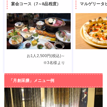
宴会コース（7～8品程度）
マルゲリータ
お1人2,500円(税込)～
※3名様より
「月創采膳」メニュー例