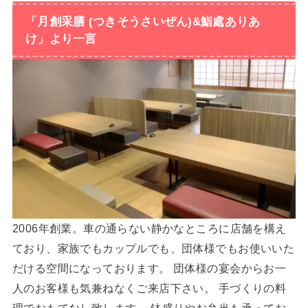
「月創采膳 (つきそうさいぜん)&鮨處ありあ
け」より一言
2006年創業。車の通らない静かなところに店舗を構え
ており、家族でもカップルでも、団体様でもお使いいた
だける空間になっております。 団体様の宴会からお一
人のお客様も気兼ねなくご来店下さい。 手づくりの料