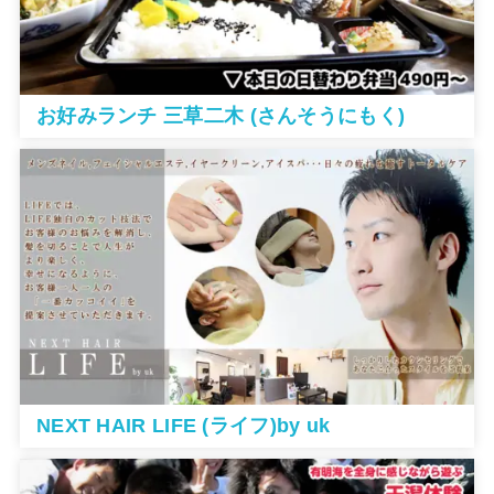
お好みランチ 三草二木 (さんそうにもく)
NEXT HAIR LIFE (ライフ)by uk