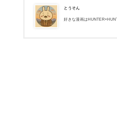
とうそん
好きな漫画はHUNTER×HU