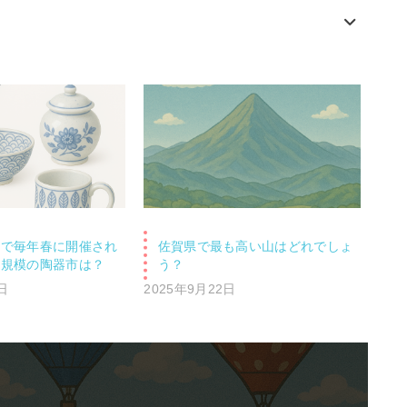
町で毎年春に開催され
佐賀県で最も高い山はどれでしょ
大規模の陶器市は？
う？
日
2025年9月22日