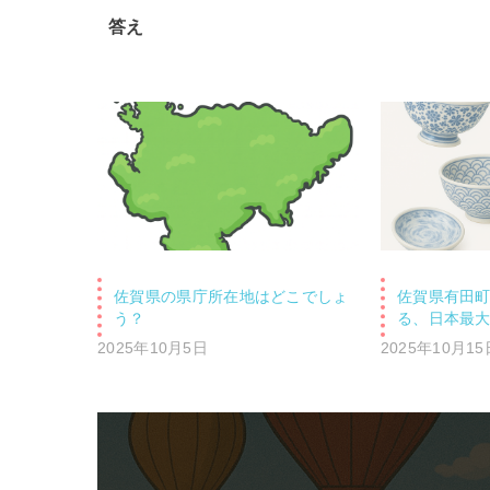
答え
佐賀県の県庁所在地はどこでしょ
佐賀県有田
う？
る、日本最
2025年10月5日
2025年10月15