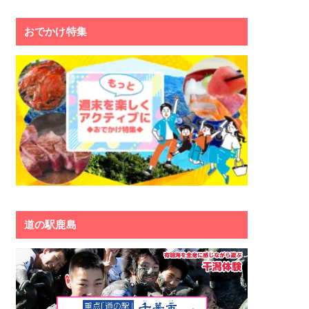
おでかけ特集
道の駅鹿島