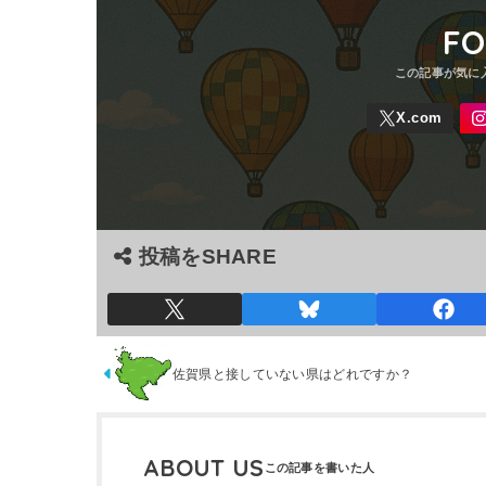
F
投稿をSHARE
佐賀県と接していない県はどれですか？
ABOUT US