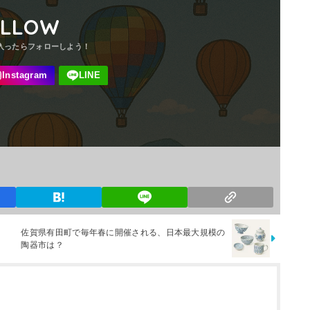
OLLOW
佐賀県有田町で毎年春に開催される、日本最大規模の
陶器市は？