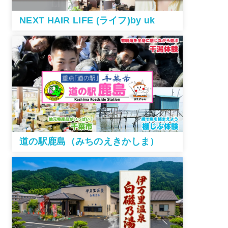
NEXT HAIR LIFE (ライフ)by uk
道の駅鹿島（みちのえきかしま）