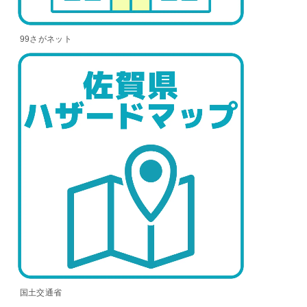
99さがネット
国土交通省