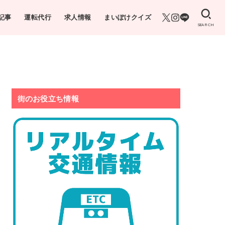
記事
運転代行
求人情報
まいぽけクイズ
SEARCH
街のお役立ち情報