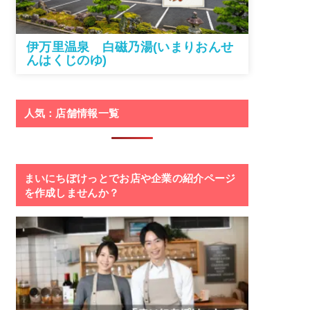
伊万里温泉 白磁乃湯(いまりおんせ
んはくじのゆ)
人気：店舗情報一覧
まいにちぽけっとでお店や企業の紹介ページ
を作成しませんか？