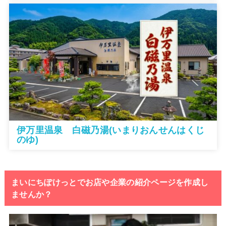
伊万里温泉 白磁乃湯(いまりおんせんはくじ
のゆ)
まいにちぽけっとでお店や企業の紹介ページを作成し
ませんか？