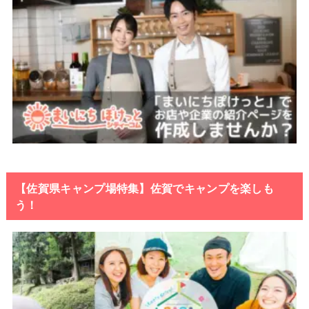
【佐賀県キャンプ場特集】佐賀でキャンプを楽しも
う！