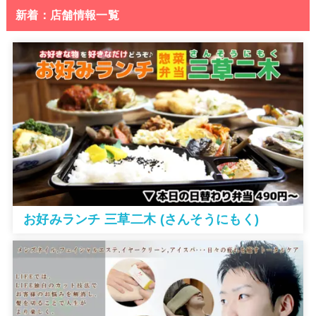
新着：店舗情報一覧
お好みランチ 三草二木 (さんそうにもく)