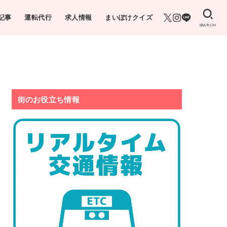
記事
運転代行
求人情報
まいぽけクイズ
SEARCH
街のお役立ち情報