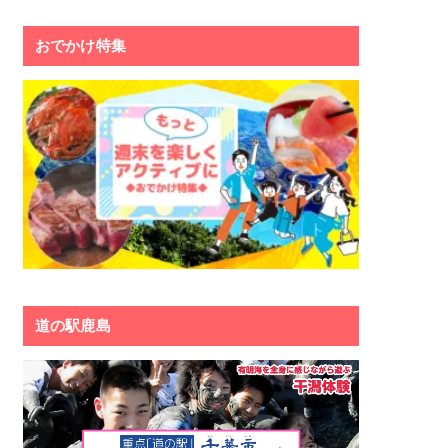
おでかけ特集
道の駅鹿島