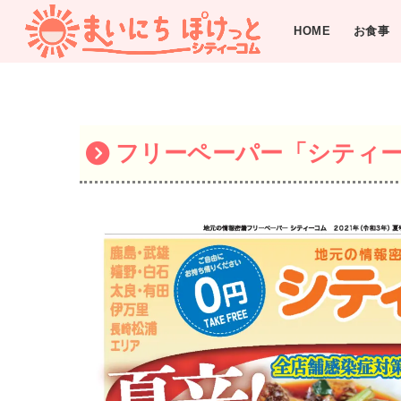
HOME
お食事
フリーペーパー「シティーコ