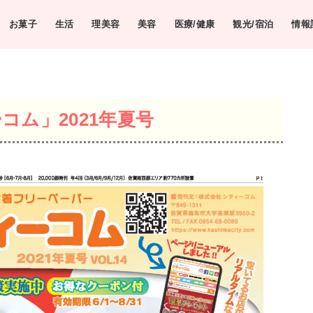
お菓子
生活
理美容
美容
医療/健康
観光/宿泊
情報
ム」2021年夏号