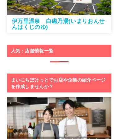
伊万里温泉 白磁乃湯(いまりおんせ
んはくじのゆ)
人気：店舗情報一覧
まいにちぽけっとでお店や企業の紹介ページ
を作成しませんか？