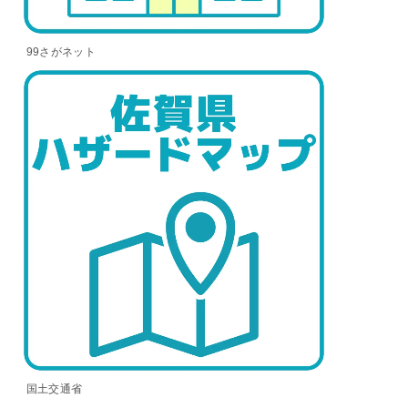
99さがネット
国土交通省