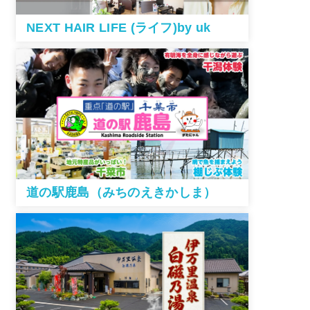
NEXT HAIR LIFE (ライフ)by uk
道の駅鹿島（みちのえきかしま）