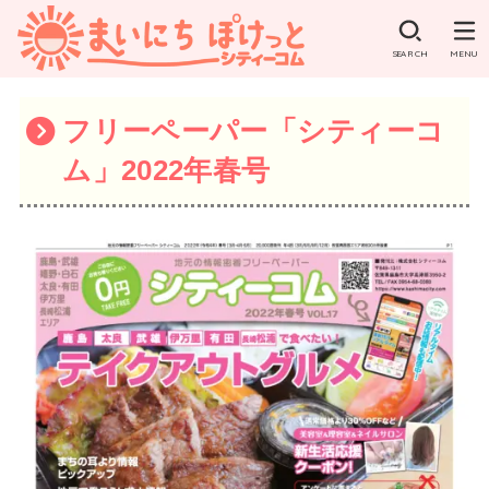
SEARCH
MENU
フリーペーパー「シティーコ
ム」2022年春号