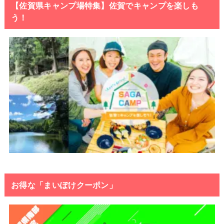
【佐賀県キャンプ場特集】佐賀でキャンプを楽しも
う！
お得な「まいぽけクーポン」