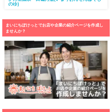
のゆ)
まいにちぽけっとでお店や企業の紹介ページを作成し
ませんか？