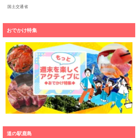
国土交通省
おでかけ特集
道の駅鹿島