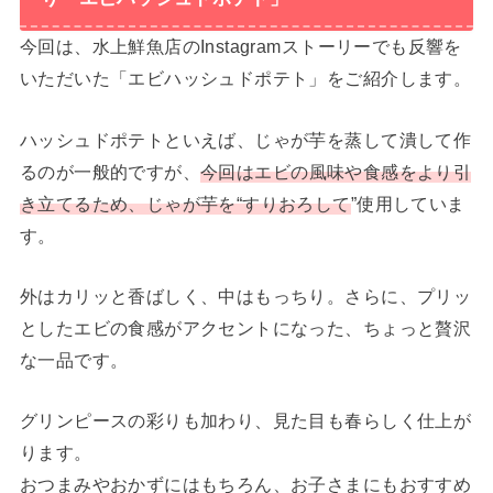
今回は、水上鮮魚店のInstagramストーリーでも反響を
いただいた「エビハッシュドポテト」をご紹介します。
ハッシュドポテトといえば、じゃが芋を蒸して潰して作
るのが一般的ですが、
今回はエビの風味や食感をより引
き立てるため、じゃが芋を“すりおろして
”使用していま
す。
外はカリッと香ばしく、中はもっちり。さらに、プリッ
としたエビの食感がアクセントになった、ちょっと贅沢
な一品です。
グリンピースの彩りも加わり、見た目も春らしく仕上が
ります。
おつまみやおかずにはもちろん、お子さまにもおすすめ