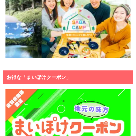
お得な「まいぽけクーポン」