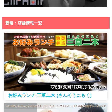
新着：店舗情報一覧
お好みランチ 三草二木 (さんそうにもく)