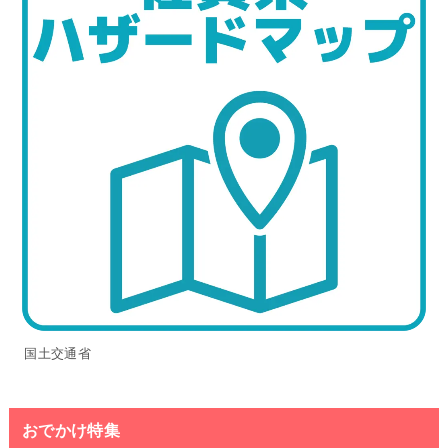
国土交通省
おでかけ特集