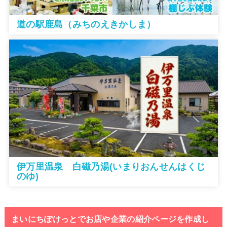
道の駅鹿島（みちのえきかしま）
伊万里温泉 白磁乃湯(いまりおんせんはくじ
のゆ)
まいにちぽけっとでお店や企業の紹介ページを作成し