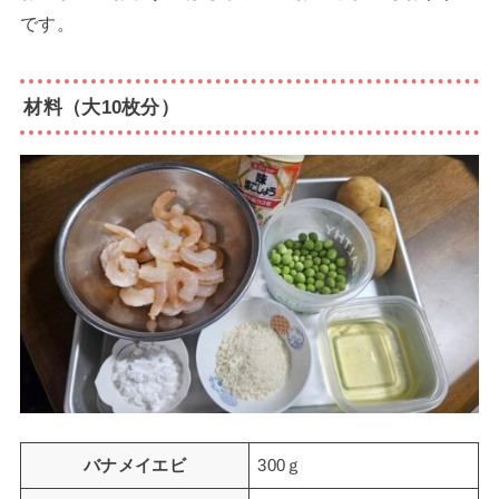
です。
材料（大10枚分）
バナメイエビ
300ｇ