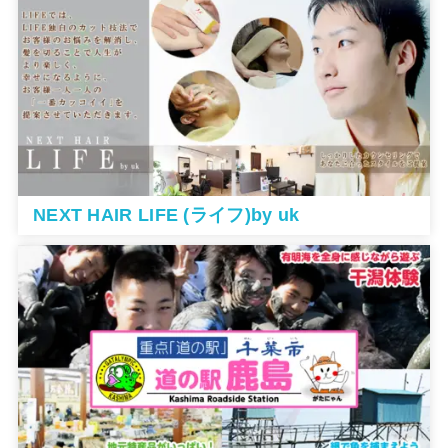
NEXT HAIR LIFE (ライフ)by uk