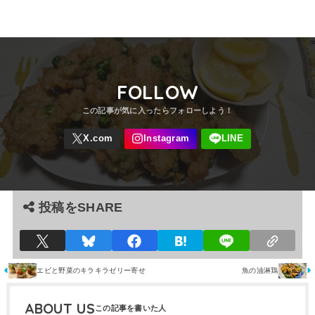
FOLLOW
投稿をSHARE
エビと野菜のキラキラゼリー寄せ
魚の油淋鶏
ABOUT US