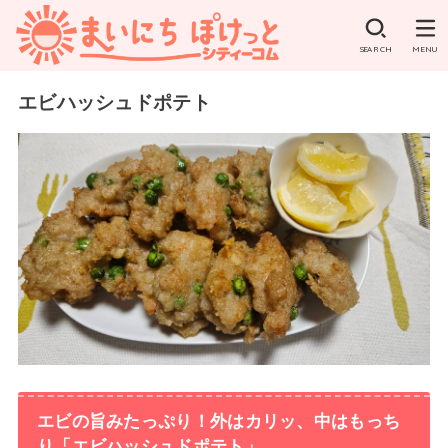
SEARCH
MENU
エビハッシュドポテト
エビの旨みたっぷり！外はカリッ、中はもっち
り「エビハッシュドポテト」