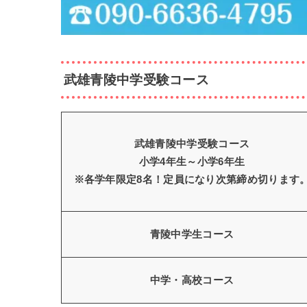
武雄青陵中学受験
コース
武雄青陵中学受験コース
小学4年生～小学6年生
※各学年限定8名！定員になり次第締め切ります
青陵中学生コース
中学・高校コース