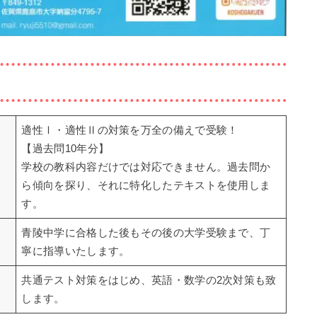
適性Ⅰ・適性Ⅱの対策を万全の備えで受験！
【過去問10年分】
学校の教科内容だけでは対応できません。過去問か
。
ら傾向を探り、それに特化したテキストを使用しま
す。
青陵中学に合格した後もその後の大学受験まで、丁
寧に指導いたします。
共通テスト対策をはじめ、英語・数学の2次対策も致
します。