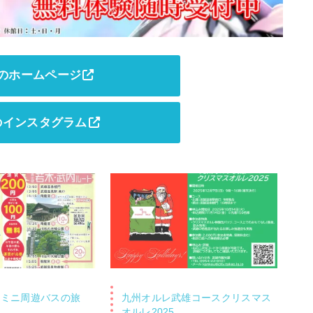
のホームページ
のインスタグラム
ニミニ周遊バスの旅
九州オルレ武雄コースクリスマス
オルレ2025