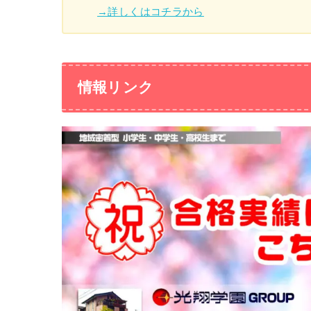
→詳しくはコチラから
情報リンク