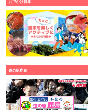
おでかけ特集
道の駅鹿島