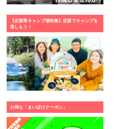
【佐賀県キャンプ場特集】佐賀でキャンプを
楽しもう！
お得な「まいぽけクーポン」