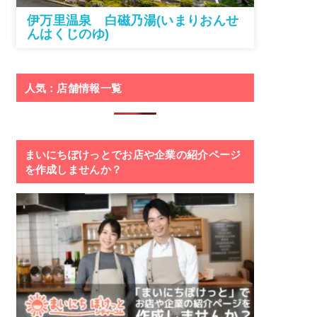
伊万里温泉 白磁乃湯(いまりおんせ
んはくじのゆ)
人気：店舗情報一覧
まいにちぽけっとでお店や企業の紹介ページ
を作成しませんか？