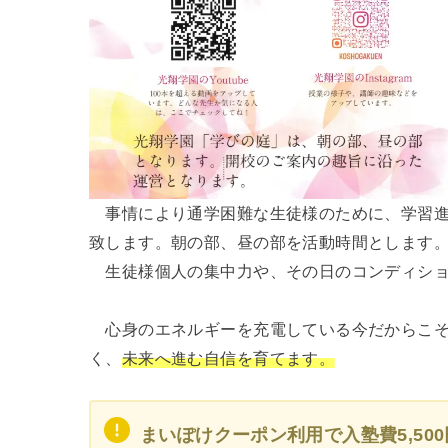
事情により通学困難な生徒様のために、学習進
致します。朝の部、昼の部を活動時間とします
生徒様個人の集中力や、その日のコンディショ
心身のエネルギーを充電している今だからこ
く、
未来へ進む自信を育てます。
まいぽけクーポン利用で入塾費5,50