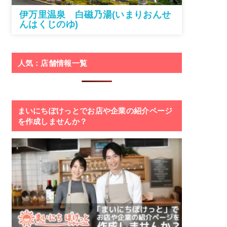
伊万里温泉 白磁乃湯(いまりおんせ
んはくじのゆ)
人気：店舗情報一覧
まいにちぽけっとでお店や企業の紹介ページ
を作成しませんか？