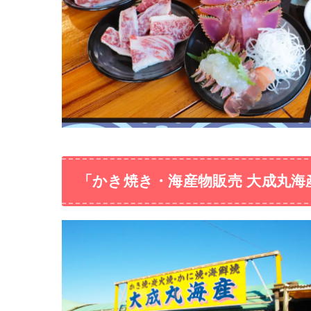
「かき焼き・海産物販売 大成丸海