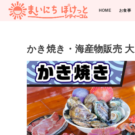
HOME
お食事
かき焼き・海産物販売 