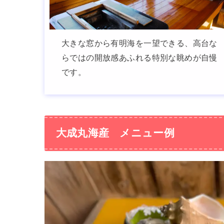
大きな窓から有明海を一望できる、高台な
らではの開放感あふれる特別な眺めが自慢
です。
大成丸海産 メニュー例