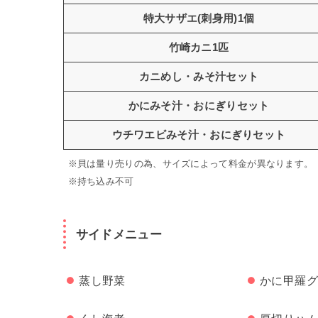
特大サザエ(刺身用)1個
竹崎カニ1匹
カニめし・みそ汁セット
かにみそ汁・おにぎりセット
ウチワエビみそ汁・おにぎりセット
※貝は量り売りの為、サイズによって料金が異なります。
※持ち込み不可
サイドメニュー
蒸し野菜
かに甲羅グ