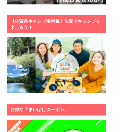
【佐賀県キャンプ場特集】佐賀でキャンプを
楽しもう！
お得な「まいぽけクーポン」