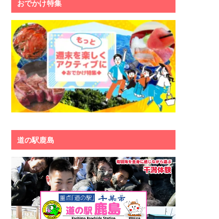
おでかけ特集
道の駅鹿島