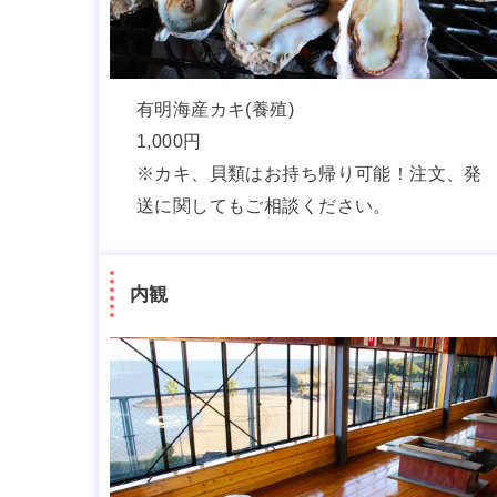
有明海産カキ(養殖)
1,000円
※カキ、貝類はお持ち帰り可能！注文、発
送に関してもご相談ください。
内観