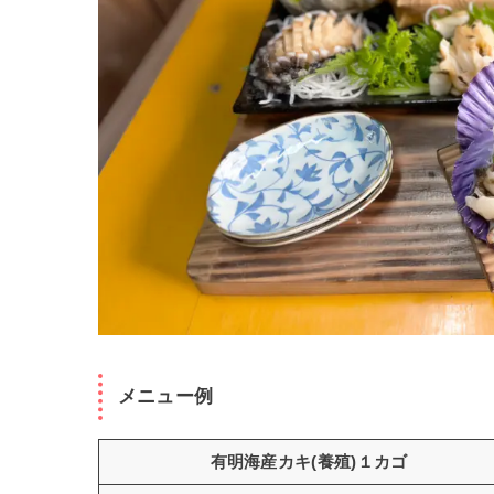
メニュー例
有明海産カキ(養殖)１カゴ