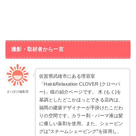
撮影・取材者から一言
佐賀県武雄市にある理容室
「Hair&Relaxation CLOVER (クローバ
ー)」様の紹介ページです。 木 (もく)を
まいぽけ編集部
基調としたどこかほっとできる店内は、
福岡の建築デザイナーが手掛けたこだわ
りの空間です。カラー剤・パーマ液は髪
に優しい薬剤を使用。また、シェービン
グは”スチームシェービング”を採用し、