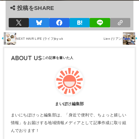
投稿をSHARE
NEXT HAIR LIFE (ライフ)by uk
Lien (リアン)
ABOUT US
まいぽけ編集部
まいにちぽけっと編集部は、「身近で便利で、ちょっと嬉しい
情報」をお届けする地域情報メディアとして記事作成に取り組
んでおります！