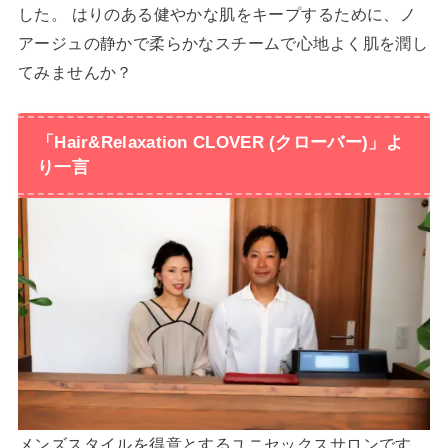
した。 はりのある健やかな肌をキープするために、ノ
アージュの静かで柔らかなスチームで心地よく肌を潤し
てみませんか？
「Hair&Relaxation CLOVER (クローバー)」よ
り一言
メンズスタイルを得意とするユニセックスサロンです。