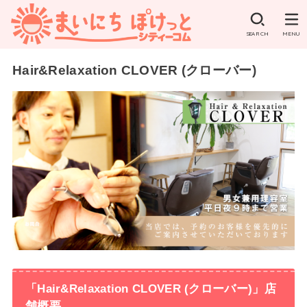
SEARCH
MENU
Hair&Relaxation CLOVER (クローバー)
「Hair&Relaxation CLOVER (クローバー)」店
舗概要