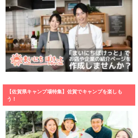
【佐賀県キャンプ場特集】佐賀でキャンプを楽しも
う！