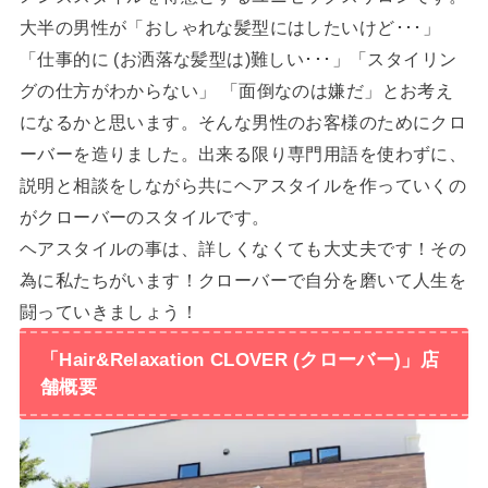
大半の男性が「おしゃれな髪型にはしたいけど･･･」
「仕事的に (お洒落な髪型は)難しい･･･」「スタイリン
グの仕方がわからない」 「面倒なのは嫌だ」とお考え
になるかと思います。そんな男性のお客様のためにクロ
ーバーを造りました。出来る限り専門用語を使わずに、
説明と相談をしながら共にヘアスタイルを作っていくの
がクローバーのスタイルです。
ヘアスタイルの事は、詳しくなくても大丈夫です！その
為に私たちがいます！クローバーで自分を磨いて人生を
闘っていきましょう！
「Hair&Relaxation CLOVER (クローバー)」店
舗概要