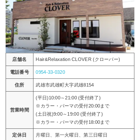
店舗名
Hair&Relaxation CLOVER (クローバー)
電話番号
0954-33-0320
住所
武雄市武雄町大字武雄8154
(平日)10:00～21:00 (受付終了)
※カラー・パーマの受付20:00まで
営業時間
(土日祝)9:00～19:00 (受付終了)
※カラー・パーマの受付18:00まで
定休日
月曜日、第一火曜日、第三日曜日