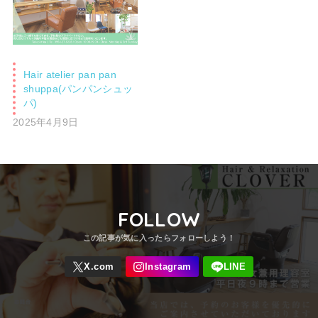
Hair atelier pan pan
shuppa(パンパンシュッ
パ)
2025年4月9日
FOLLOW