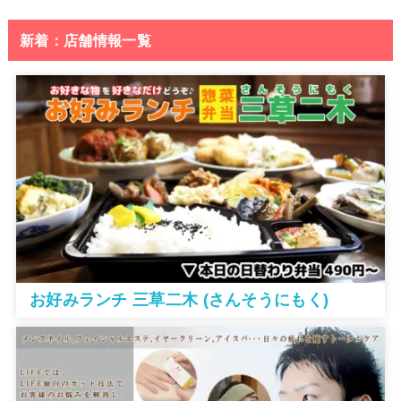
新着：店舗情報一覧
お好みランチ 三草二木 (さんそうにもく)