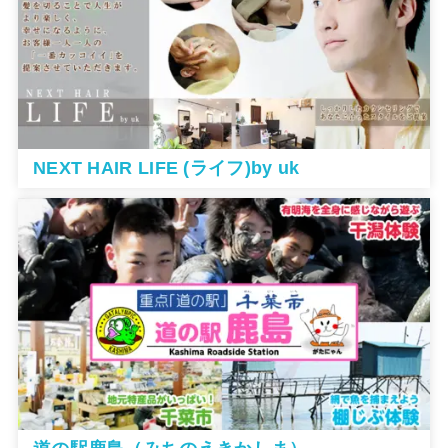
NEXT HAIR LIFE (ライフ)by uk