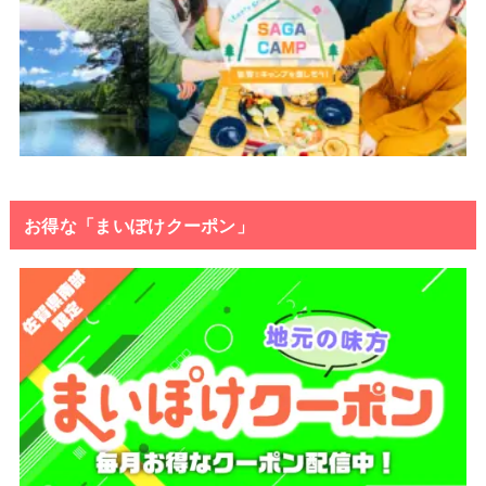
お得な「まいぽけクーポン」