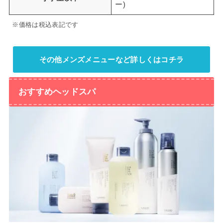
ー)
※価格は税込表記です
その他メンズメニューなど詳しくはコチラ
おすすめヘッドスパ