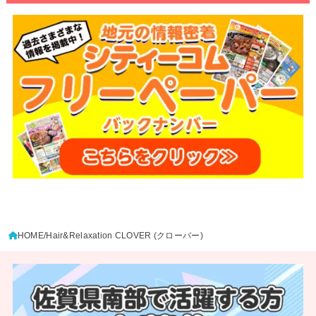
HOME
Hair&Relaxation CLOVER (クローバー)